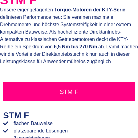
STM F
Unsere eigengelagerten
Torque-Motoren der KTY-Serie
definieren Performance neu: Sie vereinen maximale
Drehmomente und höchste Systemsteifigkeit in einer extrem
kompakten Bauweise. Als hocheffiziente Direktantriebs-
Alternative zu klassischen Getriebemotoren deckt die KTY-
Reihe ein Spektrum von
6,5 Nm bis 270 Nm
ab. Damit machen
wir die Vorteile der Direktantriebstechnik nun auch in dieser
Leistungsklasse für Anwender mühelos zugänglich
STM F
STM F
flachen Bauweise
platzsparende Lösungen