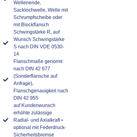
Wellenende,
Sacklochwelle, Welle mit
Schrumpfscheibe oder
mit Blockflansch
Schwingstärke R, auf
Wunsch Schwingstärke
S nach DIN VDE 0530-
14
Flanschmaße genormt
nach DIN 42 677
(Sonderflansche auf
Anfrage),
Flanschgenauigkeit nach
DIN 42 955
auf Kundenwunsch
erhöhte zulässige
Radial- und Axialkraft •
optional mit Federdruck-
Sicherheitsbremse