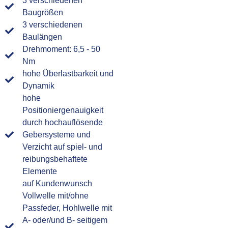
3 verschiedenen
Baugrößen
3 verschiedenen
Baulängen
Drehmoment: 6,5 - 50
Nm
hohe Überlastbarkeit und
Dynamik
hohe
Positioniergenauigkeit
durch hochauflösende
Gebersysteme und
Verzicht auf spiel- und
reibungsbehaftete
Elemente
auf Kundenwunsch
Vollwelle mit/ohne
Passfeder, Hohlwelle mit
A- oder/und B- seitigem