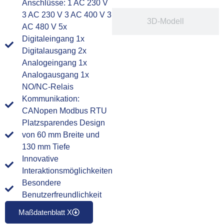
Anschlüsse: 1 AC 230 V
3 AC 230 V 3 AC 400 V 3
3D-Modell
AC 480 V 5x
Digitaleingang 1x
Digitalausgang 2x
Analogeingang 1x
Analogausgang 1x
NO/NC-Relais
Kommunikation:
CANopen Modbus RTU
Platzsparendes Design
von 60 mm Breite und
130 mm Tiefe
Innovative
Interaktionsmöglichkeiten
Besondere
Benutzerfreundlichkeit
Maßdatenblatt X