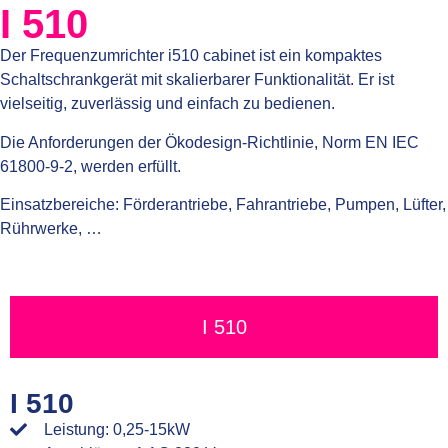
I 510
Der Frequenzumrichter i510 cabinet ist ein kompaktes
Schaltschrankgerät mit skalierbarer Funktionalität. Er ist
vielseitig, zuverlässig und einfach zu bedienen.
Die Anforderungen der Ökodesign-Richtlinie, Norm EN IEC
61800-9-2, werden erfüllt.
Einsatzbereiche: Förderantriebe, Fahrantriebe, Pumpen, Lüfter,
Rührwerke, …
I 510
I 510
Bild
Leistung: 0,25-15kW