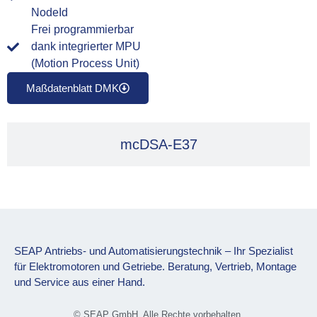
NodeId
Frei programmierbar
dank integrierter MPU
(Motion Process Unit)
Maßdatenblatt DMK
mcDSA-E37
SEAP Antriebs- und Automatisierungstechnik – Ihr Spezialist
für Elektromotoren und Getriebe. Beratung, Vertrieb, Montage
und Service aus einer Hand.
© SEAP GmbH. Alle Rechte vorbehalten.