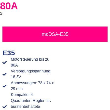
80A
X
mcDSA-E35
E35
Motorsteuerung bis zu
80A
Versorgungsspannung:
18,3V
Abmessungen: 78 x 74 x
29 mm
Kompakter 4-
Quadranten-Regler für:
bürstenbehaftete