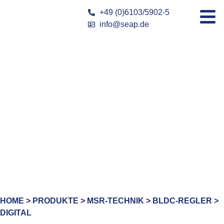
+49 (0)6103/5902-5
info@seap.de
HOME
>
PRODUKTE
>
MSR-TECHNIK
>
BLDC-REGLER >
DIGITAL