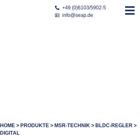
+49 (0)6103/5902-5
info@seap.de
HOME
>
PRODUKTE
>
MSR-TECHNIK
>
BLDC-REGLER >
DIGITAL