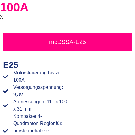
100A
X
mcDSSA-E25
E25
Motorsteuerung bis zu
100A
Versorgungsspannung:
9,3V
Abmessungen: 111 x 100
x 31 mm
Kompakter 4-
Quadranten-Regler für:
bürstenbehaftete