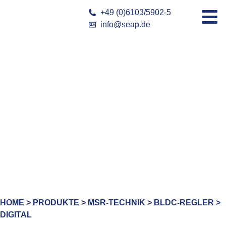
+49 (0)6103/5902-5
info@seap.de
HOME
>
PRODUKTE
>
MSR-TECHNIK
>
BLDC-REGLER >
DIGITAL