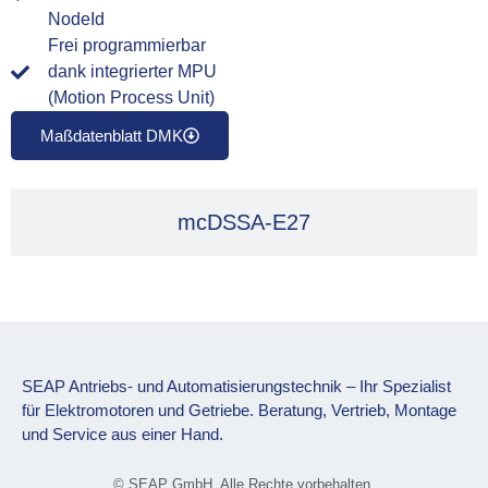
NodeId
Frei programmierbar
dank integrierter MPU
(Motion Process Unit)
Maßdatenblatt DMK
mcDSSA-E27
SEAP Antriebs- und Automatisierungstechnik – Ihr Spezialist
für Elektromotoren und Getriebe. Beratung, Vertrieb, Montage
und Service aus einer Hand.
© SEAP GmbH. Alle Rechte vorbehalten.