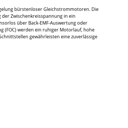
egelung bürstenloser Gleichstrommotoren. Die
g der Zwischenkreisspannung in ein
sensorlos über Back-EMF-Auswertung oder
g (FOC) werden ein ruhiger Motorlauf, hohe
hnittstellen gewährleisten eine zuverlässige