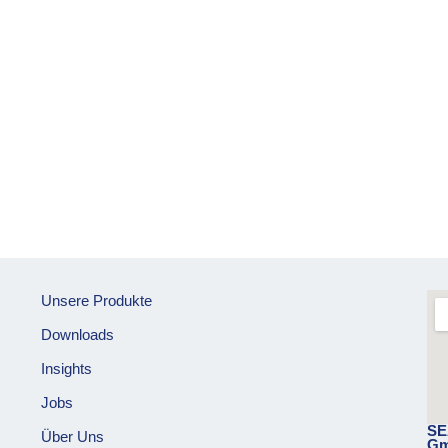
Unsere Produkte
Downloads
Insights
Jobs
SE
Über Uns
G