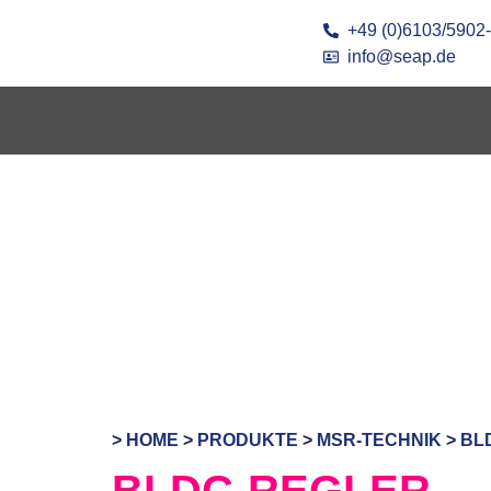
+49 (0)6103/5902
info@seap.de
>
HOME
>
PRODUKTE
>
MSR-TECHNIK
>
BL