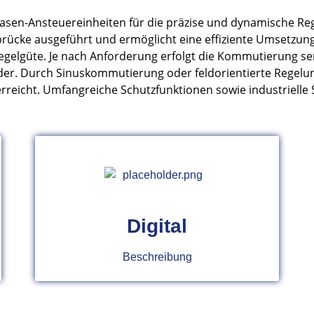
hasen-Ansteuereinheiten für die präzise und dynamische R
lbrücke ausgeführt und ermöglicht eine effiziente Umsetzun
egelgüte. Je nach Anforderung erfolgt die Kommutierung 
der. Durch Sinuskommutierung oder feldorientierte Regelun
icht. Umfangreiche Schutzfunktionen sowie industrielle Sc
Digital
Beschreibung