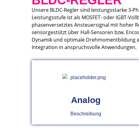
BLDC-REGLER
Unsere BLDC-Regler sind leistungsstarke 3-P
Leistungsstufe ist als MOSFET- oder IGBT-Vol
phasenversetztes Ansteuersignal mit hoher R
sensorgestützt über Hall-Sensoren bzw. Enco
Dynamik und optimale Drehmomentbildung erre
Integration in anspruchsvolle Anwendungen.
Analog
Beschreibung