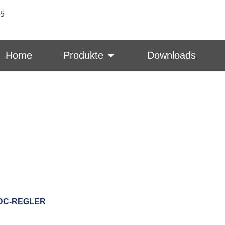
-5
Home
Produkte
Downloads
DC-REGLER