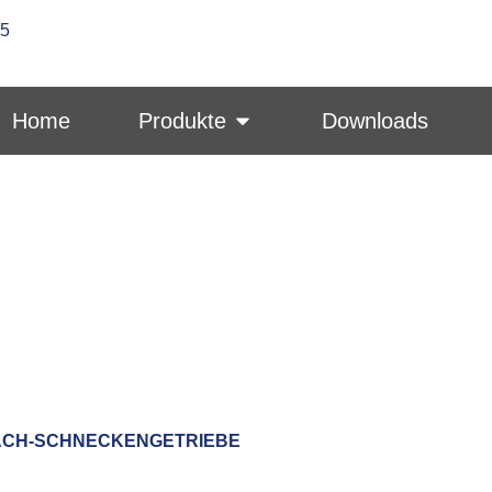
-5
Home
Produkte
Downloads
ACH-SCHNECKENGETRIEBE