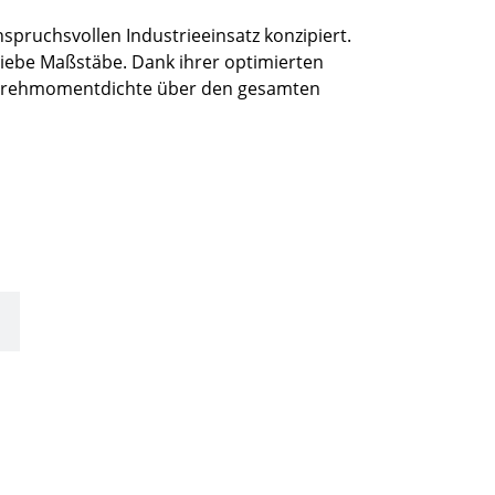
pruchsvollen Industrieeinsatz konzipiert.
riebe Maßstäbe. Dank ihrer optimierten
e Drehmomentdichte über den gesamten