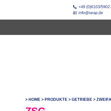
+49 (0)6103/5902
info@seap.de
>
HOME
>
PRODUKTE
>
GETRIEBE
>
ZWEIF