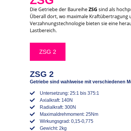
ZSG
Die Getriebe der Baureihe
ZSG
sind als hochp
Überall dort, wo maximale Kraftübertragung u
Verzahnungstechnologie bieten sie eine her
Lastbereich.
ZSG 2
ZSG 2
Getriebe sind wahlweise mit verschiedenen M
Untersetzung: 25:1 bis 375:1
Axialkraft: 140N
Radialkraft: 300N
Maximaldrehmoment: 25Nm
Wirkungsgrad: 0,15-0,775
Gewicht: 2kg