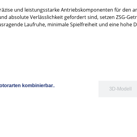
räzise und leistungsstarke Antriebskomponenten für den ans
nd absolute Verlässlichkeit gefordert sind, setzen ZSG-Get
ausragende Laufruhe, minimale Spielfreiheit und eine hoh
otorarten kombinierbar.
.
Bild
3D-Modell