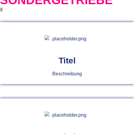
SONDERGETRIEBE
X
Titel
Beschreibung