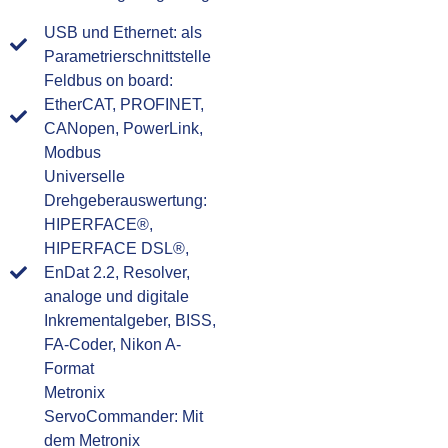
USB und Ethernet: als
Parametrierschnittstelle
Feldbus on board:
EtherCAT, PROFINET,
CANopen, PowerLink,
Modbus
Universelle
Drehgeberauswertung:
HIPERFACE®,
HIPERFACE DSL®,
EnDat 2.2, Resolver,
analoge und digitale
Inkrementalgeber, BISS,
FA-Coder, Nikon A-
Format
Metronix
ServoCommander: Mit
dem Metronix