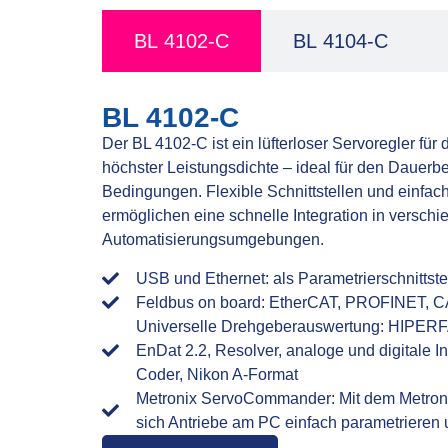
BL 4102-C
BL 4104-C
BL 4102-C
Der BL 4102-C ist ein lüfterloser Servoregler für
höchster Leistungsdichte – ideal für den Dauerbe
Bedingungen. Flexible Schnittstellen und einfac
ermöglichen eine schnelle Integration in verschi
Automatisierungsumgebungen.
USB und Ethernet: als Parametrierschnittste
Feldbus on board: EtherCAT, PROFINET, 
Universelle Drehgeberauswertung: HIP
EnDat 2.2, Resolver, analoge und digitale I
Coder, Nikon A-Format
Metronix ServoCommander: Mit dem Metro
sich Antriebe am PC einfach parametrieren