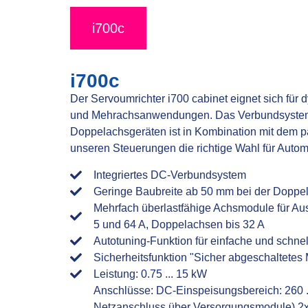
i700c
i700c
Der Servoumrichter i700 cabinet eignet sich f
und Mehrachsanwendungen. Das Verbundsystem 
Doppelachsgeräten ist in Kombination mit dem 
unseren Steuerungen die richtige Wahl für Aut
Integriertes DC-Verbundsystem
Geringe Baubreite ab 50 mm bei der Doppe
Mehrfach überlastfähige Achsmodule für A
5 und 64 A, Doppelachsen bis 32 A
Autotuning-Funktion für einfache und schnel
Sicherheitsfunktion "Sicher abgeschaltete
Leistung: 0.75 ... 15 kW
Anschlüsse: DC-Einspeisungsbereich: 260 ..
Netzanschluss über Versorgungsmodule) 2x