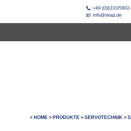
+49 (0)6103/5902
info@seap.de
>
HOME
>
PRODUKTE
>
SERVOTECHNIK
>
S