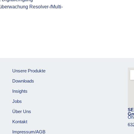
berwachung Resolver-/Multi-
Unsere Produkte
Downloads
Insights
Jobs
SE
Über Uns
G
Oh
Kontakt
63
Impressum/AGB