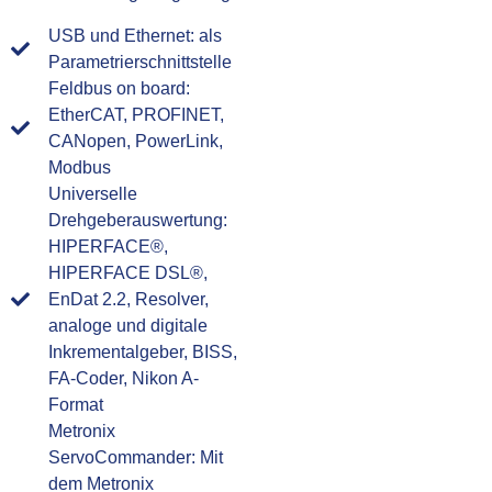
USB und Ethernet: als
Parametrierschnittstelle
Feldbus on board:
EtherCAT, PROFINET,
CANopen, PowerLink,
Modbus
Universelle
Drehgeberauswertung:
HIPERFACE®,
HIPERFACE DSL®,
EnDat 2.2, Resolver,
analoge und digitale
Inkrementalgeber, BISS,
FA-Coder, Nikon A-
Format
Metronix
ServoCommander: Mit
dem Metronix