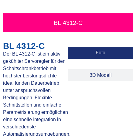
BL 4312-C
BL 4312-C
Foto
Der BL 4312-C ist ein aktiv
gekühlter Servoregler für den
Schaltschrankbetrieb mit
3D Modell
höchster Leistungsdichte –
ideal für den Dauerbetrieb
unter anspruchsvollen
Bedingungen. Flexible
Schnittstellen und einfache
Parametrisierung ermöglichen
eine schnelle Integration in
verschiedenste
Automatisierungsumgebungen.