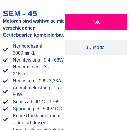
SEM - 45
Motoren sind wahlweise mit
Foto
verschiedenen
Getriebearten kombinierbar.
Nenndrehzahl :
3D Modell
3000min-1
Nennleistung : 9,4 - 66W
Nennmoment : 3 -
21Ncm
Nennstrom : 0,6 - 3,33A
Aufnahmeleistung : 15 -
80W
Schutzart : IP 40 - IP65
Spannung: 6 - 500V DC
Keine Bürstengeräuche
= deutlich leiser
Einsatz als Servoantrieb