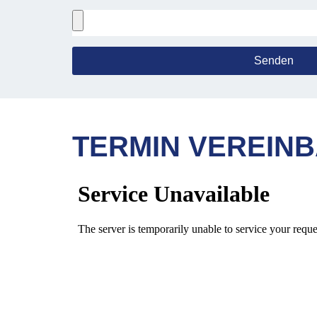
Senden
TERMIN VEREIN