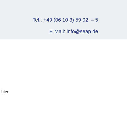
Tel.: +49 (06 10 3) 59 02 – 5
E-Mail:
info@seap.de