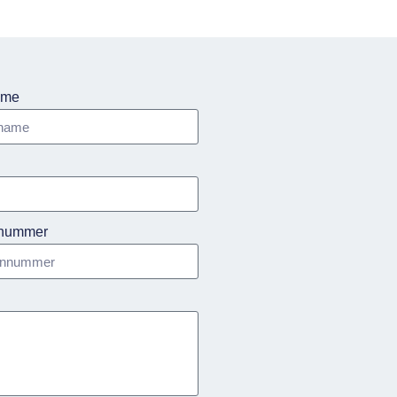
ame
nnummer