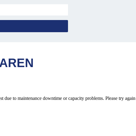
BAREN